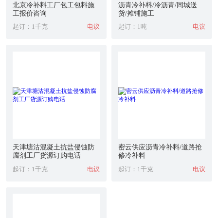
北京冷补料工厂包工包料施
沥青冷补料/冷沥青/同城送
工报价咨询
货/摊铺施工
起订：1千克
电议
起订：1吨
电议
天津塘沽混凝土抗盐侵蚀防
密云供应沥青冷补料/道路抢
腐剂工厂货源订购电话
修冷补料
起订：1千克
电议
起订：1千克
电议