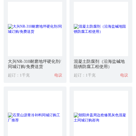
大兴NR-310耐磨地坪硬化剂/
混凝土防腐剂（沿海盐碱地
同城订购/免费送货
阻锈防腐工程使用）
起订：1千克
电议
起订：1千克
电议