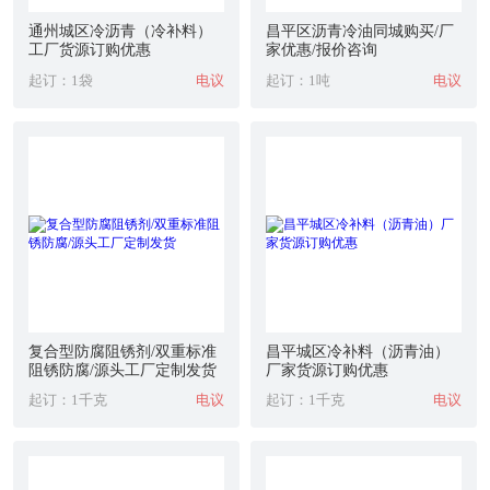
通州城区冷沥青（冷补料）
昌平区沥青冷油同城购买/厂
工厂货源订购优惠
家优惠/报价咨询
起订：1袋
电议
起订：1吨
电议
复合型防腐阻锈剂/双重标准
昌平城区冷补料（沥青油）
阻锈防腐/源头工厂定制发货
厂家货源订购优惠
起订：1千克
电议
起订：1千克
电议