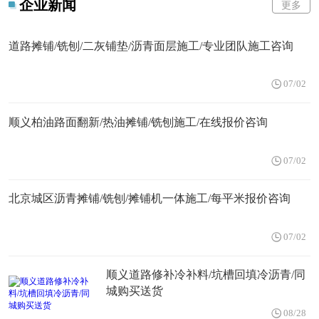
企业新闻
更多
道路摊铺/铣刨/二灰铺垫/沥青面层施工/专业团队施工咨询
07/02
顺义柏油路面翻新/热油摊铺/铣刨施工/在线报价咨询
07/02
北京城区沥青摊铺/铣刨/摊铺机一体施工/每平米报价咨询
07/02
顺义道路修补冷补料/坑槽回填冷沥青/同
城购买送货
08/28