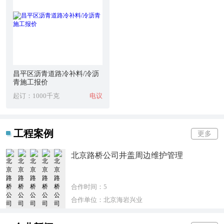
昌平区沥青道路冷补料/冷沥
青施工报价
起订：1000千克
电议
工程案例
更多
北京路桥公司井盖周边维护管理
合作时间：5
合作单位：北京海岩兴业