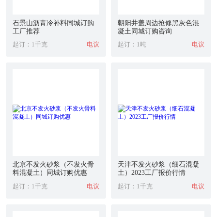
石景山沥青冷补料同城订购
朝阳井盖周边抢修黑灰色混
工厂推荐
凝土同城订购咨询
起订：1千克
电议
起订：1吨
电议
北京不发火砂浆（不发火骨
天津不发火砂浆（细石混凝
料混凝土）同城订购优惠
土）2023工厂报价行情
起订：1千克
电议
起订：1千克
电议